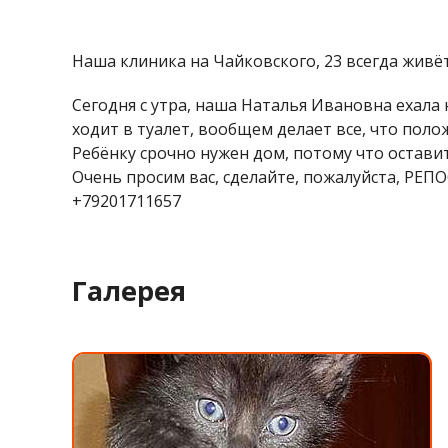
Наша клиника на Чайковского, 23 всегда живёт
Сегодня с утра, наша Наталья Ивановна ехала 
ходит в туалет, вообщем делает все, что пол
Ребёнку срочно нужен дом, потому что оставит
Очень просим вас, сделайте, пожалуйста, РЕПОС
+79201711657
Галерея