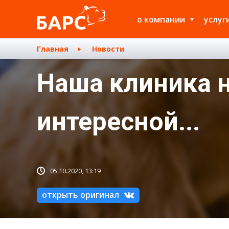
о компании
услуг
Главная
Новости
Наша клиника н
интересной...
05.10.2020, 13:19
открыть оригинал