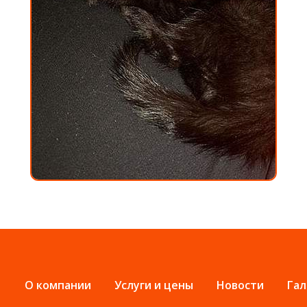
О компании
Услуги и цены
Новости
Гал