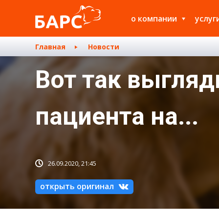
о компании
услуг
Главная
Новости
Вот так выгляд
пациента на...
26.09.2020, 21:45
открыть оригинал