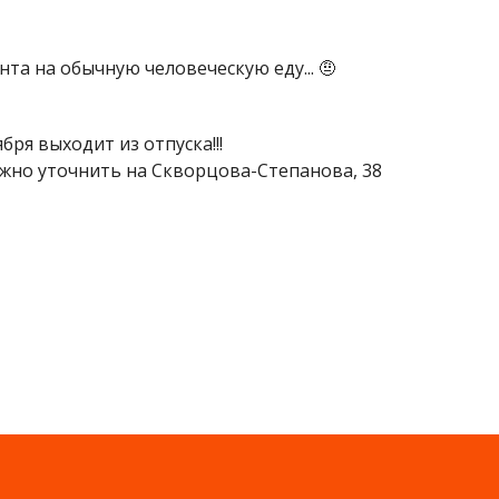
та на обычную человеческую еду... 🤨
бря выходит из отпуска!!!
но уточнить на Скворцова-Степанова, 38