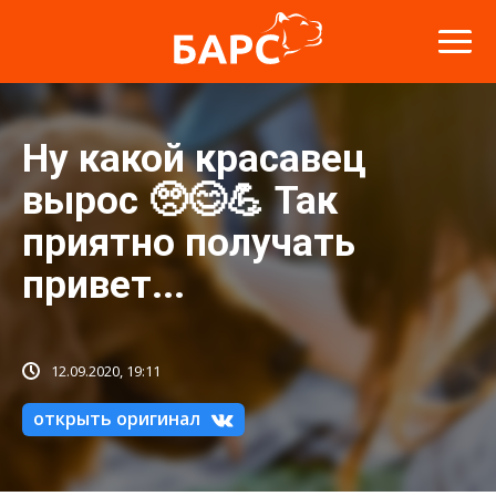
Ну какой красавец
вырос 🥺😊💪 Так
приятно получать
привет...
12.09.2020, 19:11
открыть оригинал