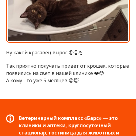
Ну какой красавец вырос 🥺😊💪
Так приятно получать привет от крошек, которые
появились на свет в нашей клинике ❤️😊
А кому - то уже 5 месяцев 😌😇
Ветеринарный комплекс «Барс» — это
клиники и аптеки, круглосуточный
стационар, гостиница для животных и