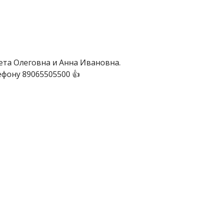
ета Олеговна и Анна Ивановна.
фону 89065505500 👍