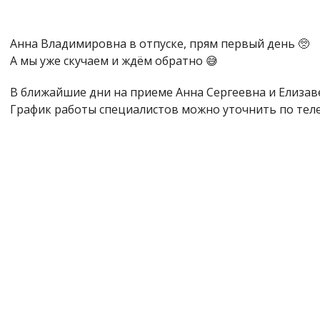
Анна Владимировна в отпуске, прям первый день 🥺
А мы уже скучаем и ждём обратно 😅
В ближайшие дни на приеме Анна Сергеевна и Елизав
График работы специалистов можно уточнить по теле