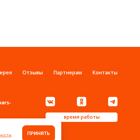
ерея
Отзывы
Партнерам
Контакты
bars-
время работы
ПРИНЯТЬ
ности
.