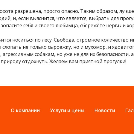
охота разрешена, просто опасно. Таким образом, лучше 
дий, и, если выяснится, что является, выбрать для прог
зопасите себя и своего любимца, сбережёте нервы и хо
ся носиться по лесу. Свобода, огромное количество ин
 слопать не только сыроежку, но и мухомор, и ядовито
грессивным собакам, но уже не для их безопасности, а
 природу отдохнуть. Желаем вам приятной прогулки!
О компании
Услуги и цены
Новости
Гал