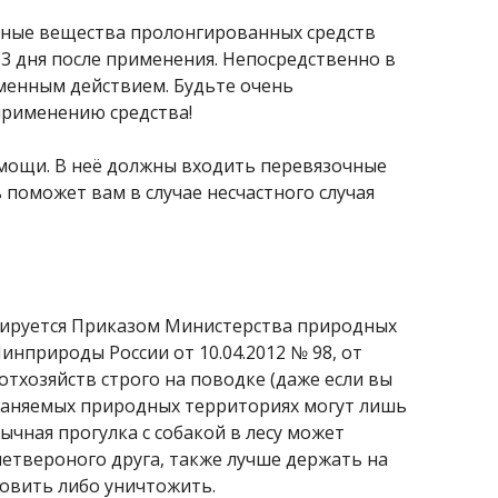
щитные вещества пролонгированных средств
–3 дня после применения. Непосредственно в
еменным действием. Будьте очень
применению средства!
омощи. В неё должны входить перевязочные
поможет вам в случае несчастного случая
нтируется Приказом Министерства природных
Минприроды России от 10.04.2012 № 98, от
отхозяйств строго на поводке (даже если вы
охраняемых природных территориях могут лишь
ычная прогулка с собакой в лесу может
етвероного друга, также лучше держать на
ловить либо уничтожить.