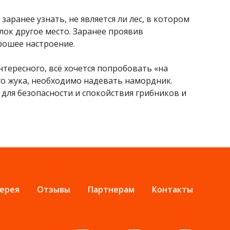
заранее узнать, не является ли лес, в котором
улок другое место. Заранее проявив
рошее настроение.
тересного, всё хочется попробовать «на
го жука, необходимо надевать намордник.
 для безопасности и спокойствия грибников и
ерея
Отзывы
Партнерам
Контакты