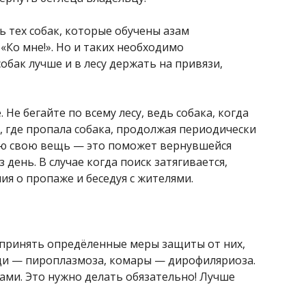
ь тех собак, которые обучены азам
«Ко мне!». Но и таких необходимо
бак лучше и в лесу держать на привязи,
Не бегайте по всему лесу, ведь собака, когда
у, где пропала собака, продолжая периодически
бую свою вещь — это поможет вернувшейся
 день. В случае когда поиск затягивается,
я о пропаже и беседуя с жителями.
едпринять опредёленные меры защиты от них,
ещи — пироплазмоза, комары — дирофиляриоза.
ми. Это нужно делать обязательно! Лучше