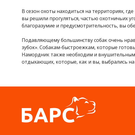
В сезон охоты находиться на территориях, где 
вы решили прогуляться, частью охотничьих уго
благоразумие и предусмотрительность, вы обе
Подавляющему большинству собак очень нравит
зубок». Собакам-быстроежкам, которые готовы
Намордник также необходим и внушительным, а
отдыхающих, которые, как и вы, выбрались на