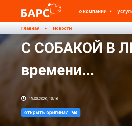
о компании
услуг
Главная
Новости
С СОБАКОЙ В Л
времени...
15.08.2020, 18:16
открыть оригинал