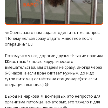
📣 Очень часто нам задают один и тот же вопрос:
"Почему нельзя сразу отдать животное после
операции?" 🤷‍♂
Потому что у нас, дорогие друзья 👫 такие правила
❗Животных 🐾 после хирургического
вмешательства, мы отдаём не сразу, иногда через
6-8 часов, а если врач считает нужным, до и до
суток питомец остаётся на стационаре(это если
операция плановая) 😷
Выход из наркоза 💉 во-первых, это непросто для
организма питомца, во-вторых, это тяжело и для
морального состояния хозяев 😔