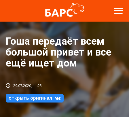
Гоша передаёт всем
большой привет и все
ещё ищет дом
29.07.2020, 11:25
открыть оригинал