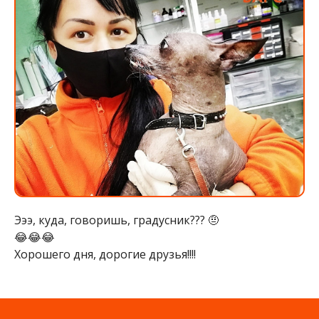
Эээ, куда, говоришь, градусник??? 🤨
😂😂😂
Хорошего дня, дорогие друзья!!!!