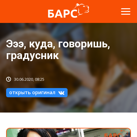
Эээ, куда, говоришь,
градусник
30.06.2020, 08:25
открыть оригинал