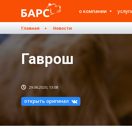
о компании
услуг
Главная
Новости
Гаврош
29.06.2020, 13:08
открыть оригинал