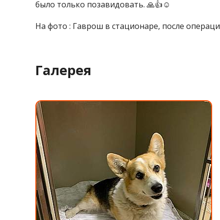
было только позавидовать. 🙏👍☺️
На фото : Гаврош в стационаре, после операци
Галерея