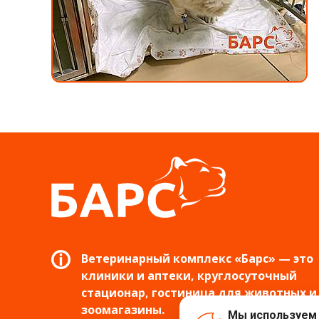
Ветеринарный комплекс «Барс» — это
клиники и аптеки, круглосуточный
стационар, гостиница для животных и
зоомагазины.
Мы используем