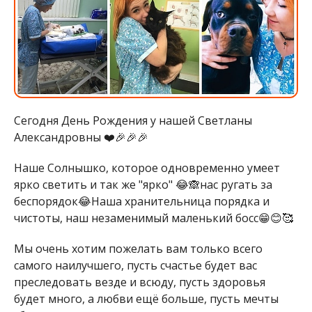
Сегодня День Рождения у нашей Светланы
Александровны ❤️🎉🎉🎉
Наше Солнышко, которое одновременно умеет
ярко светить и так же "ярко" 😂🙈нас ругать за
беспорядок😂Наша хранительница порядка и
чистоты, наш незаменимый маленький босс😁😊🥰
Мы очень хотим пожелать вам только всего
самого наилучшего, пусть счастье будет вас
преследовать везде и всюду, пусть здоровья
будет много, а любви ещё больше, пусть мечты