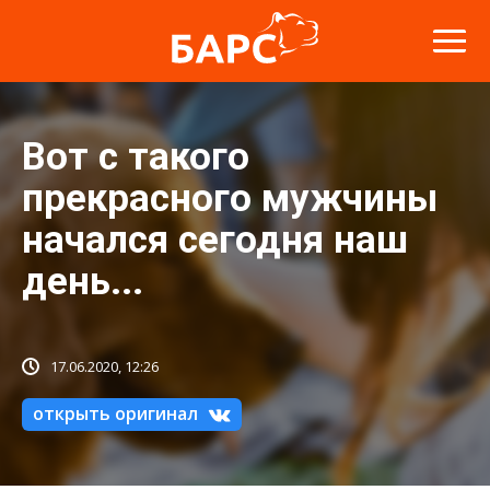
Вот с такого
прекрасного мужчины
начался сегодня наш
день...
17.06.2020, 12:26
открыть оригинал