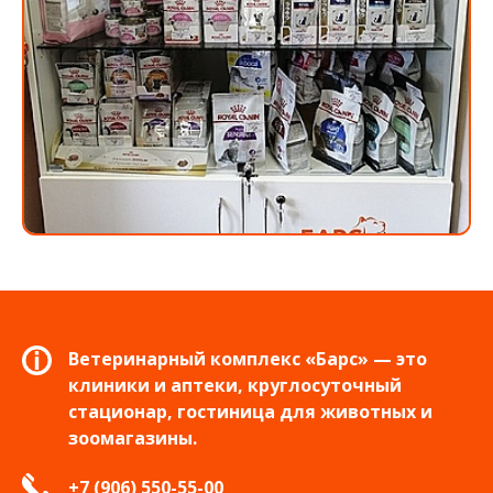
Ветеринарный комплекс «Барс» — это
клиники и аптеки, круглосуточный
стационар, гостиница для животных и
зоомагазины.
+7 (906) 550-55-00