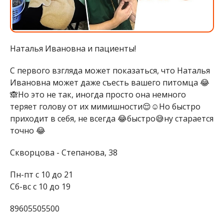
Наталья Ивановна и пациенты!
С первого взгляда может показаться, что Наталья
Ивановна может даже съесть вашего питомца 😂
🙈Но это не так, иногда просто она немного
теряет голову от их мимишности😌☺️Но быстро
приходит в себя, не всегда 😂быстро😅ну старается
точно 😂
Скворцова - Степанова, 38
Пн-пт с 10 до 21
Сб-вс с 10 до 19
89605505500