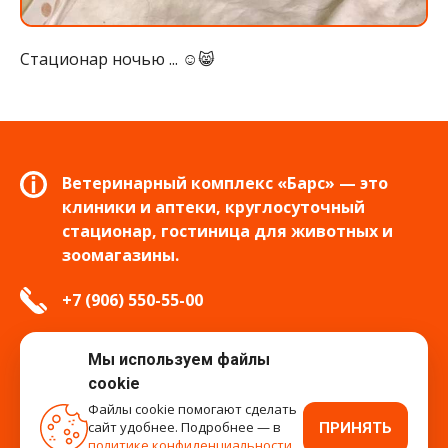
Стационар ночью ... ☺️😸
Ветеринарный комплекс «Барс» — это
клиники и аптеки, круглосуточный
стационар, гостиница для животных и
зоомагазины.
+7 (906) 550-55-00
info.tver@bars-vet.ru
Мы используем файлы
cookie
Файлы cookie помогают сделать
сайт удобнее. Подробнее — в
ПРИНЯТЬ
время работы
политике конфиденциальности
.