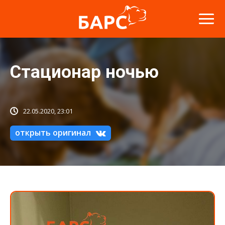
Стационар ночью
22.05.2020, 23:01
открыть оригинал