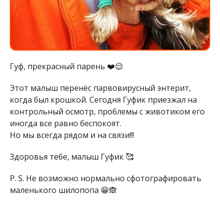
Гуф, прекрасный парень ❤️😌
Этот малыш перенёс парвовирусный энтерит,
когда был крошкой. Сегодня Гуфик приезжал на
контрольный осмотр, проблемы с животиком его
иногда все равно беспокоят.
Но мы всегда рядом и на связи!!!
Здоровья тебе, малыш Гуфик 🥰
P. S. Не возможно нормально сфотографировать
маленького шилопопа 😁🙈