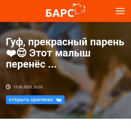
Гуф, прекрасный парень
❤️😌 Этот малыш
перенёс ...
17.05.2020, 20:20
открыть оригинал