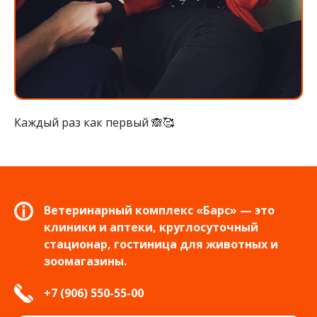
Каждый раз как первый 🙈🥰
Ветеринарный комплекс «Барс» — это
клиники и аптеки, круглосуточный
стационар, гостиница для животных и
зоомагазины.
+7 (906) 550-55-00