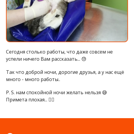
Сегодня столько работы, что даже совсем не
успели ничего Вам рассказать... 😓
Так что доброй ночи, дорогие друзья, а у нас ещё
много - много работы..
P. S. нам спокойной ночи желать нельзя 😅
Примета плохая... 🤷‍♀️