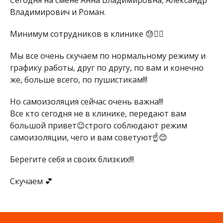
Сегодня на смене Анна Владимировна, Александр
Владимирович и Роман.
Минимум сотрудников в клинике 😓🤷‍♀️
Мы все очень скучаем по нормальному режиму и
графику работы, друг по другу, по вам и конечно
же, больше всего, по пушистикам!!!
Но самоизоляция сейчас очень важна!!!
Все кто сегодня не в клинике, передают вам
большой привет😉строго соблюдают режим
самоизоляции, чего и вам советуют☝️😊
Берегите себя и своих близких!!!
Скучаем 💕