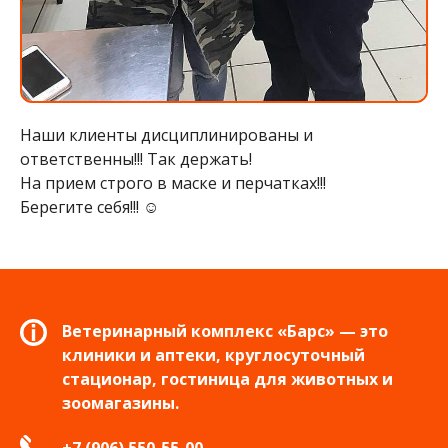
Наши клиенты дисциплинированы и
ответственны!!! Так держать!
На прием строго в маске и перчатках!!!
Берегите себя!!! ☺️
Ветеринарный комплекс «Барс» — это
клиники и аптеки, круглосуточный
стационар, гостиница для животных и
зоомагазины.