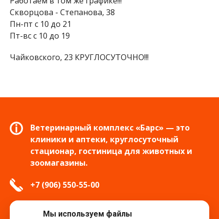
Работаем в том же графике!!!
Скворцова - Степанова, 38
Пн-пт с 10 до 21
Пт-вс с 10 до 19
Чайковского, 23 КРУГЛОСУТОЧНО!!!
Ветеринарный комплекс «Барс» — это
клиники и аптеки, круглосуточный
стационар, гостиница для животных и
зоомагазины.
+7 (906) 550-55-00
info.tver@bars-vet.ru
Мы используем файлы