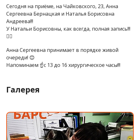
Сегодня на приёме, на Чайковского, 23, Анна
Сергеевна Бернацкая и Наталья Борисовна
Андреева!!!
У Натальи Борисовны, как всегда, полная запись!!!
🤷‍♀️
Анна Сергеевна принимает в порядке живой
очереди! 😊
Напоминаем ☝️с 13 до 16 хирургическое часы!!!
Галерея