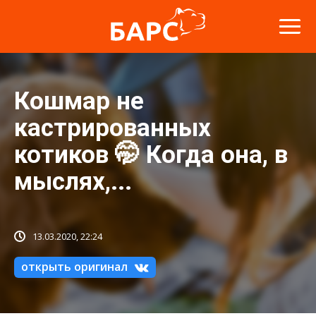
Кошмар не
кастрированных
котиков 🤭 Когда она, в
мыслях,...
13.03.2020, 22:24
открыть оригинал