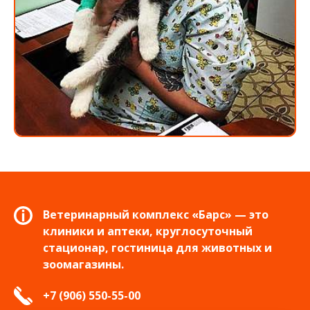
Ветеринарный комплекс «Барс» — это
клиники и аптеки, круглосуточный
стационар, гостиница для животных и
зоомагазины.
+7 (906) 550-55-00