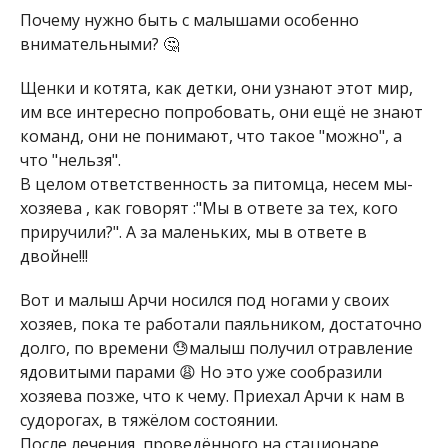
Почему нужно быть с малышами особенно
внимательными? 🤔
Щенки и котята, как детки, они узнают этот мир,
им все интересно попробовать, они ещё не знают
команд, они не понимают, что такое "можно", а
что "нельзя".
В целом ответственность за питомца, несем мы-
хозяева , как говорят :"Мы в ответе за тех, кого
приручили?". А за маленьких, мы в ответе в
двойне!!!
Вот и малыш Арчи носился под ногами у своих
хозяев, пока те работали паяльником, достаточно
долго, по времени 😓малыш получил отравление
ядовитыми парами 😩 Но это уже сообразили
хозяева позже, что к чему. Приехал Арчи к нам в
судорогах, в тяжёлом состоянии.
После лечения, проведённого на стационаре,