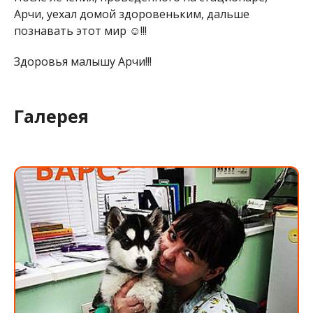
Арчи, уехал домой здоровеньким, дальше
познавать этот мир ☺️!!!
Здоровья малышу Арчи!!!
Галерея