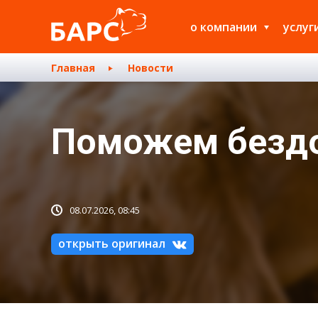
о компании
услуг
Главная
Новости
Поможем безд
08.07.2026, 08:45
открыть оригинал