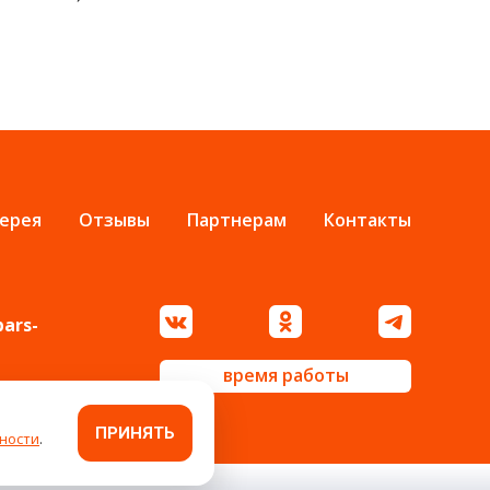
ерея
Отзывы
Партнерам
Контакты
bars-
время работы
ПРИНЯТЬ
ности
.