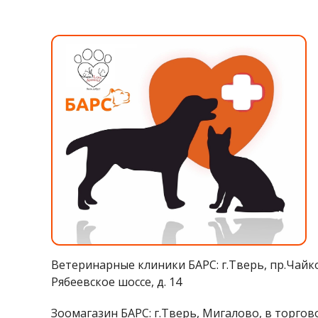
Ветеринарные клиники БАРС: г.Тверь, пр.Чайков
Рябеевское шоссе, д. 14
Зоомагазин БАРС: г.Тверь, Мигалово, в торгов