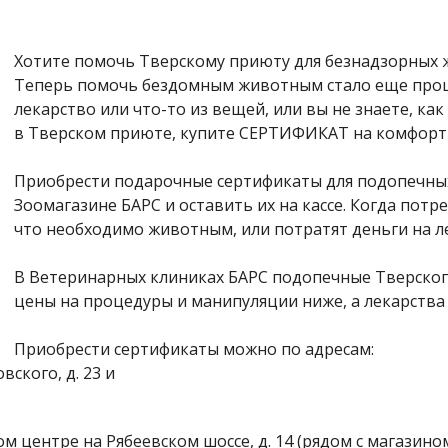
Хотите помочь Тверскому приюту для безнадзорных
Теперь помочь бездомным животным стало еще проще!
лекарство или что-то из вещей, или вы не знаете, к
в Тверском приюте, купите СЕРТИФИКАТ на комфортн
Приобрести подарочные сертификаты для подопечны
Зоомагазине БАРС и оставить их на кассе. Когда потре
что необходимо животным, или потратят деньги на ле
В Ветеринарных клиниках БАРС подопечные Тверского
цены на процедуры и манипуляции ниже, а лекарства 
Приобрести сертификаты можно по адресам:
ского, д. 23 и
ом центре на Рябеевском шоссе, д. 14 (рядом с магазино