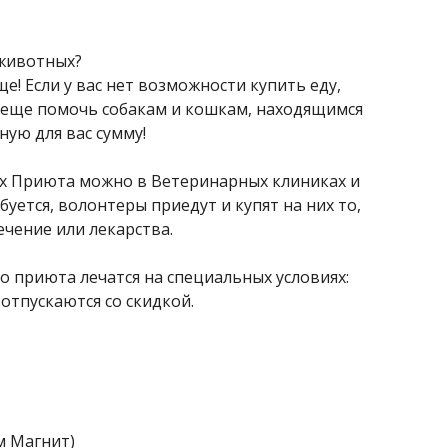
 животных?
 Если у вас нет возможности купить еду,
ак еще помочь собакам и кошкам, находящимся
ую для вас сумму!
х Приюта можно в Ветеринарных клиниках и
буется, волонтеры приедут и купят на них то,
чение или лекарства.
 приюта лечатся на специальных условиях:
отпускаются со скидкой.
м Магнит)