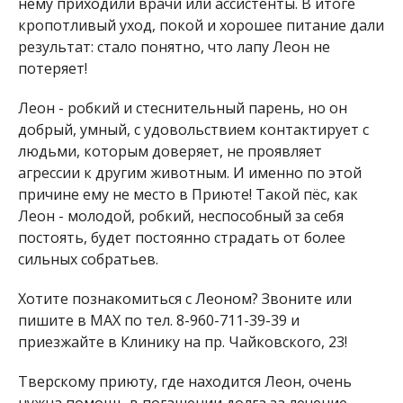
нему приходили врачи или ассистенты. В итоге
кропотливый уход, покой и хорошее питание дали
результат: стало понятно, что лапу Леон не
потеряет!
Леон - робкий и стеснительный парень, но он
добрый, умный, с удовольствием контактирует с
людьми, которым доверяет, не проявляет
агрессии к другим животным. И именно по этой
причине ему не место в Приюте! Такой пёс, как
Леон - молодой, робкий, неспособный за себя
постоять, будет постоянно страдать от более
сильных собратьев.
Хотите познакомиться с Леоном? Звоните или
пишите в МАХ по тел. 8-960-711-39-39 и
приезжайте в Клинику на пр. Чайковского, 23!
Тверскому приюту, где находится Леон, очень