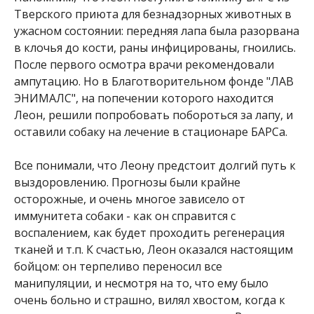
Тверского приюта для безнадзорных животных в
ужасном состоянии: передняя лапа была разорвана
в клочья до кости, раны инфицированы, гноились.
После первого осмотра врачи рекомендовали
ампутацию. Но в Благотворительном фонде "ЛАВ
ЭНИМАЛС", на попечении которого находится
Леон, решили попробовать побороться за лапу, и
оставили собаку на лечение в стационаре БАРСа.
Все понимали, что Леону предстоит долгий путь к
выздоровлению. Прогнозы были крайне
осторожные, и очень многое зависело от
иммунитета собаки - как он справится с
воспалением, как будет проходить регенерация
тканей и т.п. К счастью, Леон оказался настоящим
бойцом: он терпеливо переносил все
манипуляции, и несмотря на то, что ему было
очень больно и страшно, вилял хвостом, когда к