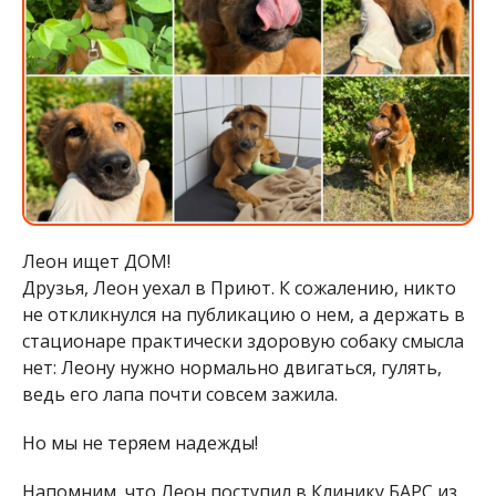
Леон ищет ДОМ!
Друзья, Леон уехал в Приют. К сожалению, никто
не откликнулся на публикацию о нем, а держать в
стационаре практически здоровую собаку смысла
нет: Леону нужно нормально двигаться, гулять,
ведь его лапа почти совсем зажила.
Но мы не теряем надежды!
Напомним, что Леон поступил в Клинику БАРС из