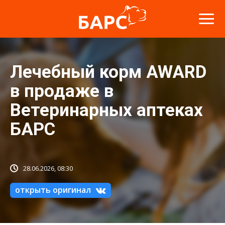
Лечебный корм AWARD
в продаже в
Ветеринарных аптеках
БАРС
28.06.2026, 08:30
открыть оригинал