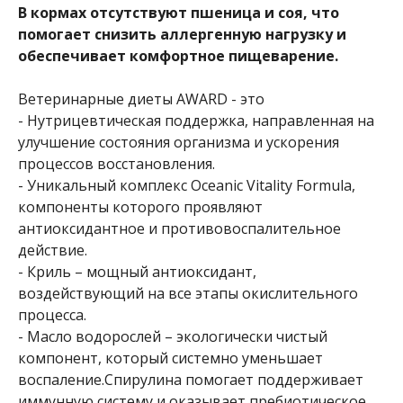
В кормах отсутствуют пшеница и соя, что
помогает снизить аллергенную нагрузку и
обеспечивает комфортное пищеварение.
Ветеринарные диеты AWARD - это
- Нутрицевтическая поддержка, направленная на
улучшение состояния организма и ускорения
процессов восстановления.
- Уникальный комплекс Oceanic Vitality Formula,
компоненты которого проявляют
антиоксидантное и противовоспалительное
действие.
- Криль – мощный антиоксидант,
воздействующий на все этапы окислительного
процесса.
- Масло водорослей – экологически чистый
компонент, который системно уменьшает
воспаление.Спирулина помогает поддерживает
иммунную систему и оказывает пребиотическое