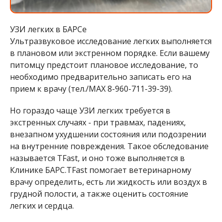
УЗИ легких в БАРСе
Ультразвуковое исследование легких выполняется
в плановом или экстренном порядке. Если вашему
питомцу предстоит плановое исследование, то
необходимо предварительно записать его на
прием к врачу (тел./МАХ 8-960-711-39-39).
Но гораздо чаще УЗИ легких требуется в
экстренных случаях - при травмах, падениях,
внезапном ухудшении состояния или подозрении
на внутренние повреждения. Такое обследование
называется TFast, и оно тоже выполняется в
Клинике БАРС.TFast помогает ветеринарному
врачу определить, есть ли жидкость или воздух в
грудной полости, а также оценить состояние
легких и сердца.