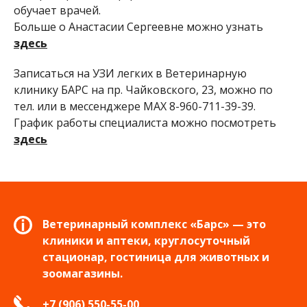
обучает врачей.
Больше о Анастасии Сергеевне можно узнать
здесь
Записаться на УЗИ легких в Ветеринарную
клинику БАРС на пр. Чайковского, 23, можно по
тел. или в мессенджере МАХ 8-960-711-39-39.
График работы специалиста можно посмотреть
здесь
Ветеринарный комплекс «Барс» — это
клиники и аптеки, круглосуточный
стационар, гостиница для животных и
зоомагазины.
+7 (906) 550-55-00