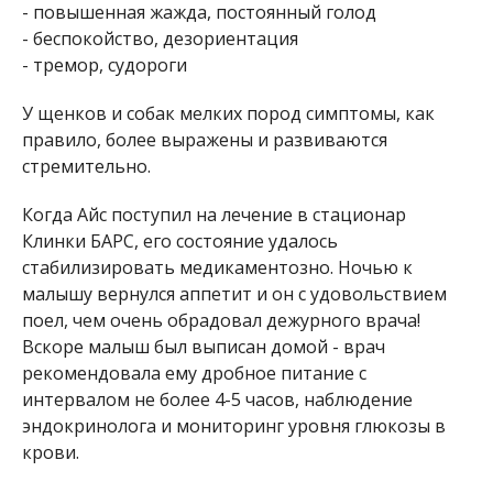
- повышенная жажда, постоянный голод
- беспокойство, дезориентация
- тремор, судороги
У щенков и собак мелких пород симптомы, как
правило, более выражены и развиваются
стремительно.
Когда Айс поступил на лечение в стационар
Клинки БАРС, его состояние удалось
стабилизировать медикаментозно. Ночью к
малышу вернулся аппетит и он с удовольствием
поел, чем очень обрадовал дежурного врача!
Вскоре малыш был выписан домой - врач
рекомендовала ему дробное питание с
интервалом не более 4-5 часов, наблюдение
эндокринолога и мониторинг уровня глюкозы в
крови.