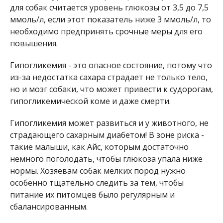
для собак считается уровень глюкозы от 3,5 до 7,5
ммоль/л, если этот показатель ниже 3 ммоль/л, то
необходимо предпринять срочные меры для его
повышения.
Гипогликемия - это опасное состояние, потому что
из-за недостатка сахара страдает не только тело,
но и мозг собаки, что может привести к судорогам,
гипогликемической коме и даже смерти.
Гипогликемия может развиться и у животного, не
страдающего сахарным диабетом! В зоне риска -
такие малыши, как Айс, которым достаточно
немного поголодать, чтобы глюкоза упала ниже
нормы. Хозяевам собак мелких пород нужно
особенно тщательно следить за тем, чтобы
питание их питомцев было регулярным и
сбалансированным.