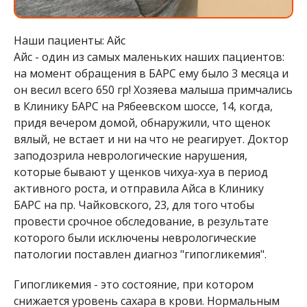
Наши пациенты: Айс
Айс - один из самых маленьких наших пациентов:
на момент обращения в БАРС ему было 3 месяца и
он весил всего 650 гр! Хозяева малыша примчались
в Клинику БАРС на Рябеевском шоссе, 14, когда,
придя вечером домой, обнаружили, что щенок
вялый, не встает и ни на что не реагирует. Доктор
заподозрила неврологические нарушения,
которые бывают у щенков чихуа-хуа в период
активного роста, и отправила Айса в Клинику
БАРС на пр. Чайковского, 23, для того чтобы
провести срочное обследование, в результате
которого были исключены неврологические
патологии поставлен диагноз "гипогликемия".
Гипогликемия - это состояние, при котором
снижается уровень сахара в крови. Нормальным