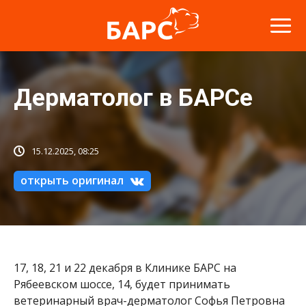
Дерматолог в БАРСе
15.12.2025, 08:25
открыть оригинал
17, 18, 21 и 22 декабря в Клинике БАРС на
Рябеевском шоссе, 14, будет принимать
ветеринарный врач-дерматолог Софья Петровна