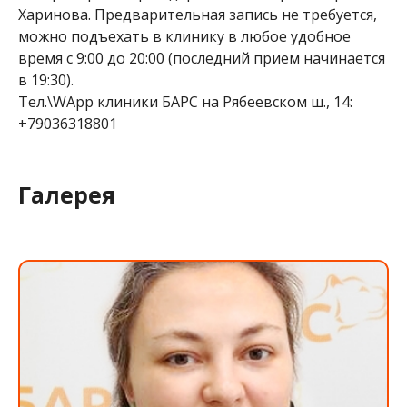
Харинова. Предварительная запись не требуется,
можно подъехать в клинику в любое удобное
время с 9:00 до 20:00 (последний прием начинается
в 19:30).
Тел.\WApp клиники БАРС на Рябеевском ш., 14:
+79036318801
Галерея