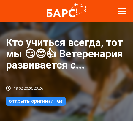
Кто учиться всегда, тот
мы 😏😊👍 Ветеренария
развивается с...
19.02.2020, 23:26
открыть оригинал