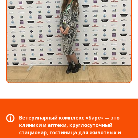
Ветеринарный комплекс «Барс» — это
клиники и аптеки, круглосуточный
стационар, гостиница для животных и