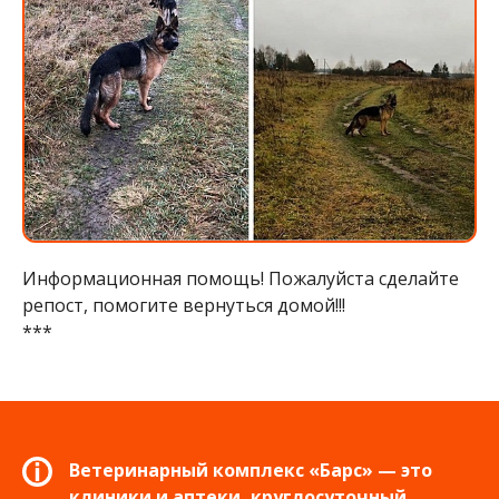
Информационная помощь! Пожалуйста сделайте
репост, помогите вернуться домой!!!
***
Ветеринарный комплекс «Барс» — это
клиники и аптеки, круглосуточный