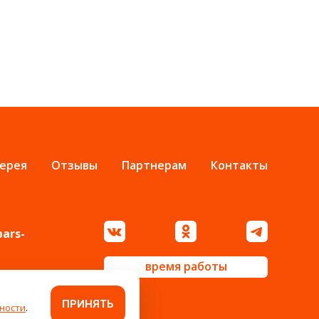
ерея
Отзывы
Партнерам
Контакты
bars-
время работы
ПРИНЯТЬ
ности
.