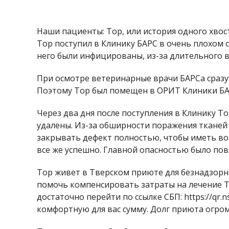
Наши пациенты: Тор, или история одного хвос
Тор поступил в Клинику БАРС в очень плохом с
него были инфицированы, из-за длительного в
При осмотре ветеринарные врачи БАРСа сразу 
Поэтому Тор был помещен в ОРИТ Клиники БАРС
Через два дня после поступления в Клинику 
удалены. Из-за обширности поражения тканей 
закрывать дефект полностью, чтобы иметь во
все же успешно. Главной опасностью было пов
Тор живет в Тверском приюте для безнадзорны
помочь компенсировать затраты на лечение Т
достаточно перейти по ссылке СБП: https://q
комфортную для вас сумму. Долг приюта огром