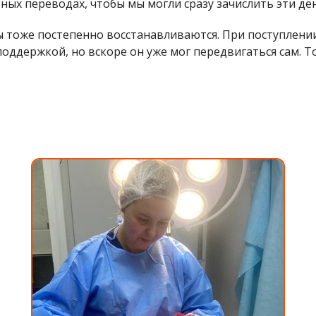
ых переводах, чтобы мы могли сразу зачислить эти ден
 тоже постепенно восстанавливаются. При поступлении 
 поддержкой, но вскоре он уже мог передвигаться сам. Т