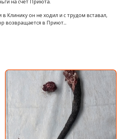
ьги на счет Приюта.
в Клинику он не ходил и с трудом вставал,
ор возвращается в Приют...