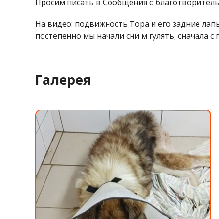
Просим писать в Сообщения о благотворительн
На видео: подвижность Тора и его задние лапы
постепенно мы начали сни м гулять, сначала с
Галерея