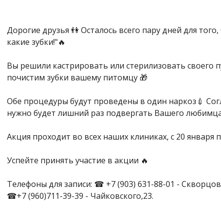
Дорогие друзья 👫 Осталось всего пару дней для того
какие зубки!"🔥
Вы решили кастрировать или стерилизовать своего пуш
почистим зубки вашему питомцу 🎁
Обе процедуры будут проведены в один наркоз💉 Согл
нужно будет лишний раз подвергать Вашего любимца
Акция проходит во всех наших клиниках, с 20 января п
Успейте принять участие в акции 🔥
Телефоны для записи: ☎ +7 (903) 631-88-01 - Скворцов
☎+7 (960)711-39-39 - Чайковского,23.