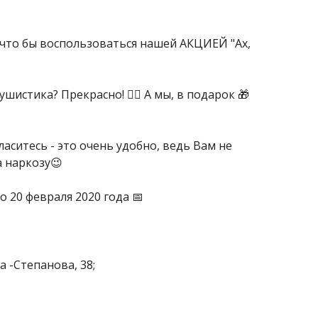
, что бы воспользоваться нашей АКЦИЕЙ "Ах,
истика? Прекрасно! 👍🏻 А мы, в подарок 🎁
аситесь - это очень удобно, ведь Вам не
 наркозу😉
о 20 февраля 2020 года 📅
а -Степанова, 38;