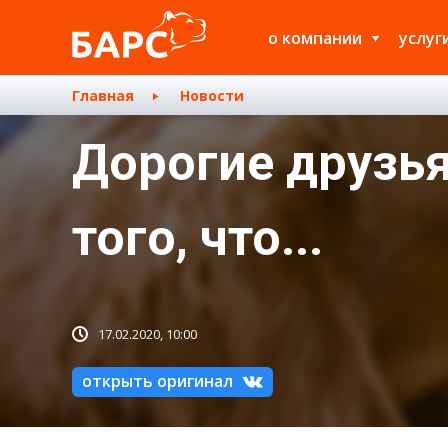
о компании
услуг
Главная
Новости
Дорогие друзья
того, что...
17.02.2020, 10:00
открыть оригинал