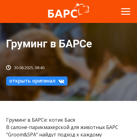
Груминг в БАРСе
30.06.2025, 08:40
открыть оригинал
Груминг в БАРСе: котик Бася
В салоне-парикмахерской для животных БАРС
"Groom&SPA" найдут подход к каждому