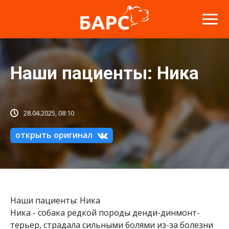
Наши пациенты: Ника
28.04.2025, 08:10
открыть оригинал
Наши пациенты: Ника
Ника - собака редкой породы денди-динмонт-
терьер, страдала сильными болями из-за болезни