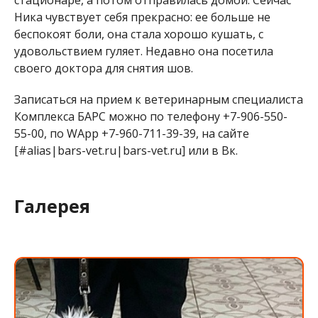
стационаре, а потом отправилась домой. Сейчас
Ника чувствует себя прекрасно: ее больше не
беспокоят боли, она стала хорошо кушать, с
удовольствием гуляет. Недавно она посетила
своего доктора для снятия шов.
Записаться на прием к ветеринарным специалиста
Комплекса БАРС можно по телефону +7-906-550-
55-00, по WApp +7-960-711-39-39, на сайте
[#alias|bars-vet.ru|bars-vet.ru] или в Вк.
Галерея