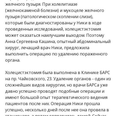
желчного пузыря. При холелитиазе
(желчнокаменой болезни) и мукоцеле желчного
пузыря (патологическом скоплении слизи),
которые были диагностированы у Ники в ходе
проведенных исследований, холецистэктомия
может оказаться наилучшим выходом. Поэтому
Анна Сергеевна Кашина, опытный абдоминальный
хирург, лечащий врач Ники, предложила
выполнить операцию по удалению пораженного
органа.
Холецистэктомия была выполнена в Клинике БАРС
на пр. Чайковского, 23. Удаление органов - один из
сложнейших видов хирургии, но врачи БАРСа уже
давно успешно проводят подобные операции и
имеют большой опыт терапевтического ведения
пациентов после них. Операция Ники прошла
успешно, несколько дней после нее она провела в