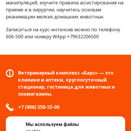
манипуляций, изучите правила ассистирования на
приеме и в хирургии, научитесь основам
реанимации мелких домашних животных.
Записаться на курс-интенсив можно по телефону
606-500 или номеру WApp +79632206500
Ветеринарный комплекс «Барс» — это
клиники и аптеки, круглосуточный
стационар, гостиница для животных и
зоомагазины.
+7 (906) 550-55-00
info.tver@bars-vet.ru
Мы используем файлы