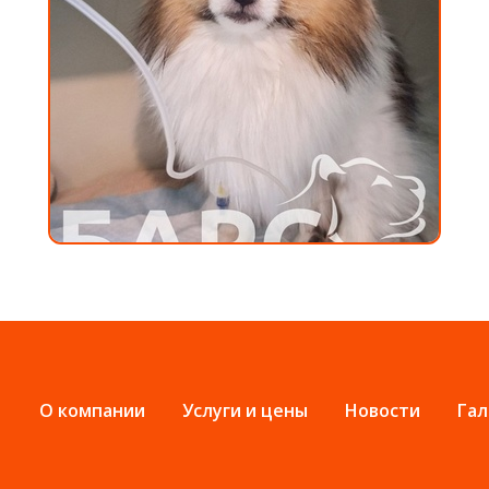
О компании
Услуги и цены
Новости
Гал