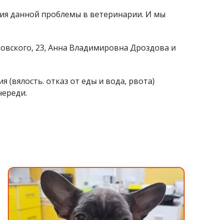
ия данной проблемы в ветеринарии. И мы
овского, 23, Анна Владимировна Дроздова и
(вялость. отказ от еды и вода, рвота)
череди.