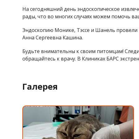
На сегодняшний день эндоскопическое извлеч
рады, что во многих случаях можем помочь в
Эндоскопию Монике, Тэссе и Шанель провели 
Анна Сергеевна Кашина.
Будьте внимательны к своим питомцам! Следит
обращайтесь к врачу. В Клиниках БАРС экстре
Галерея