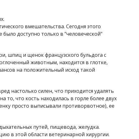
х.
ргического вмешательства. Сегодня этого
 было доступно только в "человеческой"
ри, шпиц и щенок французского бульдога с
оглоченный животным, находится в глотке,
шансов на положительный исход такой
ед настолько силен, что приходится удалять
 то, что кость находилась в горле более двух
щенку просто выписывали противорвотное), ее
дыхательных путей, пищевода, желудка.
ию в этой области ветеринарной хирургии.