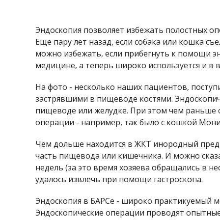
Эндоскопия позволяет избежать полостных оп
Еще пару лет назад, если собака или кошка съ
можно избежать, если прибегнуть к помощи эн
медицине, а теперь широко используется и в 
На фото - несколько наших пациентов, поступ
застрявшими в пищеводе костями. Эндоскопиче
пищеводе или желудке. При этом чем раньше 
операции - например, так было с кошкой Мони
Чем дольше находится в ЖКТ инородный предм
часть пищевода или кишечника. И можно сказа
недель (за это время хозяева обращались в н
удалось извлечь при помощи гастроскопа.
Эндоскопия в БАРСе - широко практикуемый м
Эндоскопические операции проводят опытные