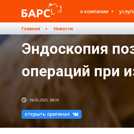
о компании
услуг
Главная
Новости
Эндоскопия по
операций при 
16.03.2025, 08:30
открыть оригинал