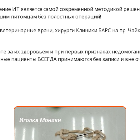
ение ИТ является самой современной методикой решен
ашим питомцам без полостных операций!
ветеринарные врачи, хирурги Клиники БАРС на пр. Чайк
е за их здоровьем и при первых признаках недомогания 
нные пациенты ВСЕГДА принимаются без записи и вне о