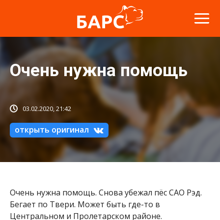
Очень нужна помощь
03.02.2020, 21:42
открыть оригинал
Очень нужна помощь. Снова убежал пёс САО Рэд.
Бегает по Твери. Может быть где-то в
Центральном и Пролетарском районе.