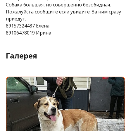
Собака большая, но совершенно безобидная.
Пожалуйста сообщите если увидите. За ним сразу
приедут.
89157324487 Елена
89106478019 Ирина
Галерея