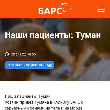
Наши пациенты: Туман
08.01.2025, 08:50
открыть оригинал
Наши пациенты: Туман
Хозяин привез Тумана в клинику БАРС с
серьезными ранами на теле и на морде.