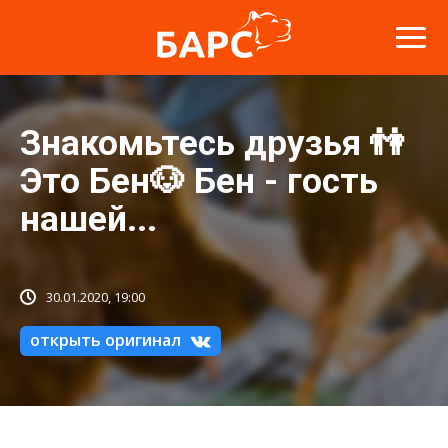
Знакомьтесь друзья 👫
Это Бен🐶 Бен - гость
нашей...
30.01.2020, 19:00
открыть оригинал