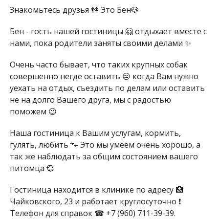
Знакомьтесь друзья 👫 Это Бен🐶
Бен - гость нашей гостиницы 🤗 отдыхает вместе с
нами, пока родители заняты своими делами ✨
Очень часто бывает, что таких крупных собак
совершенно негде оставить 😔 когда Вам нужно
уехать на отдых, съездить по делам или оставить
не на долго Вашего друга, мы с радостью
поможем 😉
Наша гостиница к Вашим услугам, кормить,
гулять, любить 🐾 Это мы умеем очень хорошо, а
так же наблюдать за общим состоянием вашего
питомца 💞
Гостиница находится в клинике по адресу 🏥
Чайковского, 23 и работает круглосуточно ❗
Телефон для справок ☎ +7 (960) 711-39-39.