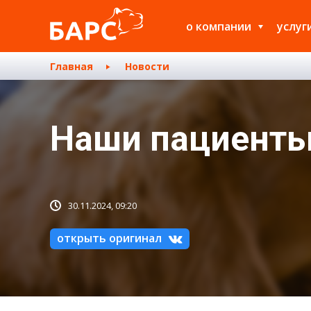
о компании
услуг
Главная
Новости
Наши пациенты
30.11.2024, 09:20
открыть оригинал