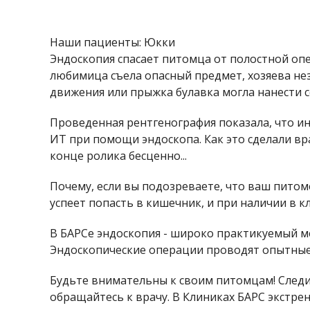
Наши пациенты: Юкки
Эндоскопия спасает питомца от полостной опе
любимица съела опасный предмет, хозяева нез
движения или прыжка булавка могла нанести 
Проведенная рентгенография показала, что ин
ИТ при помощи эндоскопа. Как это сделали вра
конце ролика бесценно...
Почему, если вы подозреваете, что ваш питом
успеет попасть в кишечник, и при наличии в 
В БАРСе эндоскопия - широко практикуемый м
Эндоскопические операции проводят опытные
Будьте внимательны к своим питомцам! Следит
обращайтесь к врачу. В Клиниках БАРС экстре