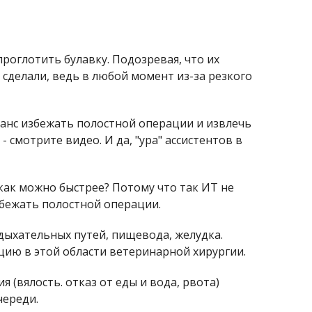
роглотить булавку. Подозревая, что их
сделали, ведь в любой момент из-за резкого
 шанс избежать полостной операции и извлечь
 смотрите видео. И да, "ура" ассистентов в
 как можно быстрее? Потому что так ИТ не
збежать полостной операции.
дыхательных путей, пищевода, желудка.
ию в этой области ветеринарной хирургии.
(вялость. отказ от еды и вода, рвота)
череди.