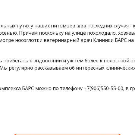
льных путях у наших питомцев: два последних случая - 
 осенью. Причем поскольку на улице похолодало, хозяев
отре носоглотки ветеринарный врач Клиники БАРС на п
сь прибегать к эндоскопии и уж тем более к полостной 
 Мы регулярно рассказываем об интересных клинических
плекса БАРС можно по телефону +7(906)550-55-00, в груп