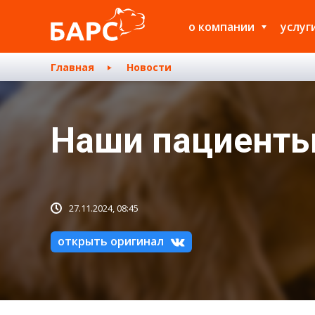
о компании
услуг
Главная
Новости
Наши пациенты 
27.11.2024, 08:45
открыть оригинал