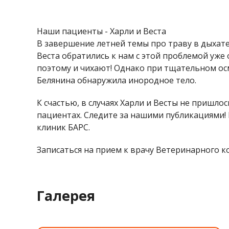
Наши пациенты - Харли и Веста
В завершение летней темы про траву в дыхате
Веста обратились к нам с этой проблемой уже
поэтому и чихают! Однако при тщательном осм
Белянина обнаружила инородное тело.
К счастью, в случаях Харли и Весты не пришло
пациентах. Следите за нашими публикациями!
клиник БАРС.
Записаться на прием к врачу Ветеринарного ком
Галерея