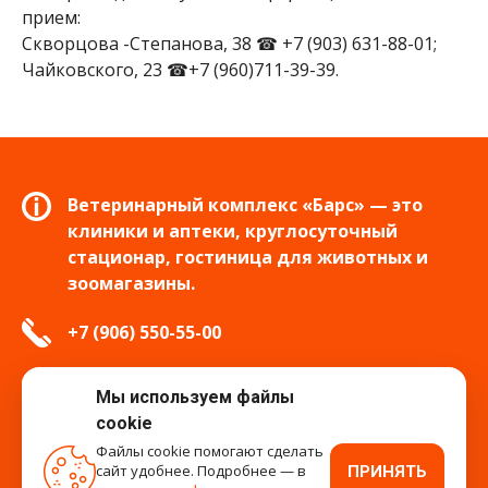
прием:
Скворцова -Степанова, 38 ☎ +7 (903) 631-88-01;
Чайковского, 23 ☎+7 (960)711-39-39.
Ветеринарный комплекс «Барс» — это
клиники и аптеки, круглосуточный
стационар, гостиница для животных и
зоомагазины.
+7 (906) 550-55-00
info.tver@bars-vet.ru
Мы используем файлы
cookie
Файлы cookie помогают сделать
сайт удобнее. Подробнее — в
ПРИНЯТЬ
время работы