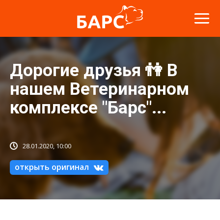
Дорогие друзья 👫 В
нашем Ветеринарном
комплексе "Барс"...
28.01.2020, 10:00
открыть оригинал