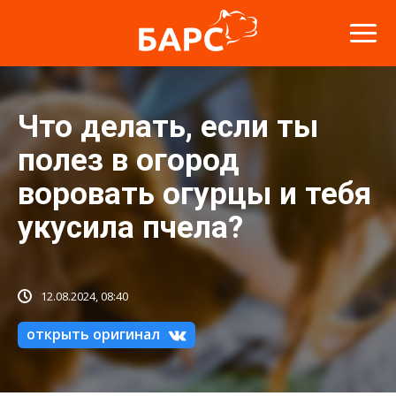
Что делать, если ты
полез в огород
воровать огурцы и тебя
укусила пчела?
12.08.2024, 08:40
открыть оригинал