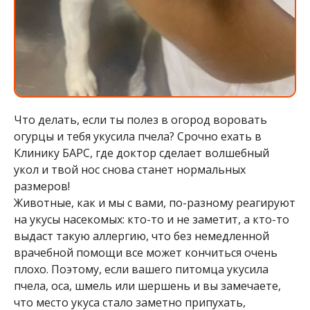
Что делать, если ты полез в огород воровать
огурцы и тебя укусила пчела? Срочно ехать в
Клинику БАРС, где доктор сделает волшебный
укол и твой нос снова станет нормальных
размеров!
Животные, как и мы с вами, по-разному реагируют
на укусы насекомых: кто-то и не заметит, а кто-то
выдаст такую аллергию, что без немедленной
врачебной помощи все может кончиться очень
плохо. Поэтому, если вашего питомца укусила
пчела, оса, шмель или шершень и вы замечаете,
что место укуса стало заметно припухать,