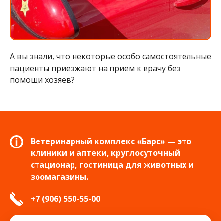
А вы знали, что некоторые особо самостоятельные
пациенты приезжают на прием к врачу без
помощи хозяев?
Ветеринарный комплекс «Барс» — это
клиники и аптеки, круглосуточный
стационар, гостиница для животных и
зоомагазины.
+7 (906) 550-55-00