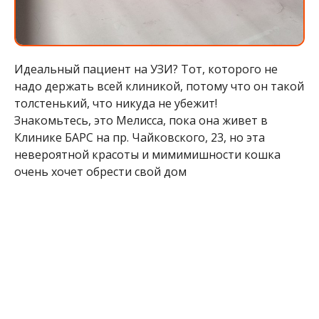
Идеальный пациент на УЗИ? Тот, которого не
надо держать всей клиникой, потому что он такой
толстенький, что никуда не убежит!
Знакомьтесь, это Мелисса, пока она живет в
Клинике БАРС на пр. Чайковского, 23, но эта
невероятной красоты и мимимишности кошка
очень хочет обрести свой дом