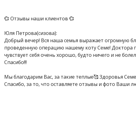
💞 Отзывы наши клиентов 💞
Юля Петрова(сизова):
Добрый вечер! Вся наша семья выражает огромную б
проведенную операцию нашему коту Семе! Доктора пр
чувствует себя очень хорошо, будто ничего и не боле
Спасибо!!!
Мы благодарим Вас, за такие теплые🥰 Здоровья Семе
Спасибо, за то, что оставляете отзывы и фото Ваши