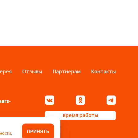
ерея
Отзывы
Партнерам
Контакты
bars-
время работы
ПРИНЯТЬ
ности
.