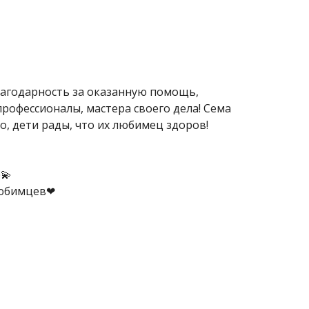
лагодарность за оказанную помощь,
офессионалы, мастера своего дела! Сема
ло, дети рады, что их любимец здоров!
💫
 любимцев❤