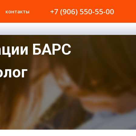
+7 (906) 550-55-00
контакты
ации БАРС
олог