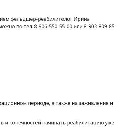
рием фельдшер-реабилитолог Ирина
жно по тел. 8-906-550-55-00 или 8-903-809-85-
ационном периоде, а также на заживление и
в и конечностей начинать реабилитацию уже