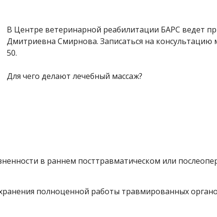
В Центре ветеринарной реабилитации БАРС ведет п
Дмитриевна Смирнова. Записаться на консультацию мо
50.
Для чего делают лечебный массаж?
ненности в раннем посттравматическом или послеопер
охранения полноценной работы травмированных органо