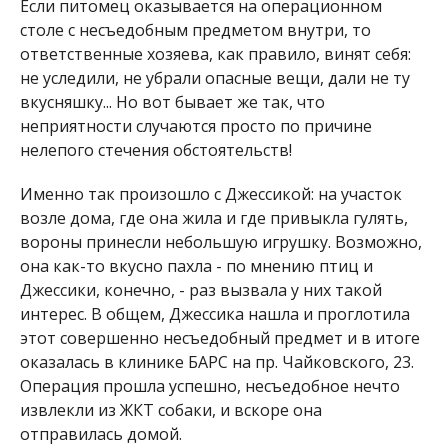
Если питомец оказывается на операционном
столе с несъедобным предметом внутри, то
ответственные хозяева, как правило, винят себя:
не уследили, не убрали опасные вещи, дали не ту
вкусняшку... Но вот бывает же так, что
неприятности случаются просто по причине
нелепого стечения обстоятельств!
Именно так произошло с Джессикой: на участок
возле дома, где она жила и где привыкла гулять,
вороны принесли небольшую игрушку. Возможно,
она как-то вкусно пахла - по мнению птиц и
Джессики, конечно, - раз вызвала у них такой
интерес. В общем, Джессика нашла и проглотила
этот совершенно несъедобный предмет и в итоге
оказалась в клинике БАРС на пр. Чайковского, 23.
Операция прошла успешно, несъедобное нечто
извлекли из ЖКТ собаки, и вскоре она
отправилась домой.