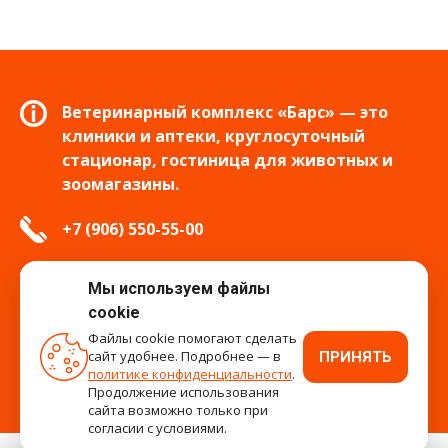
Ветеринарный комплекс «Барс» — это
клиники и аптеки, круглосуточный
стационар, гостиница для животных и
зоомагазины.
+7 (906) 550-55-00
info.tver@bars-vet.ru
Мы используем файлы
cookie
Файлы cookie помогают сделать
сайт удобнее. Подробнее — в
ПРИНЯТЬ
время работы
политике конфиденциальности
.
Продолжение использования
сайта возможно только при
согласии с условиями.