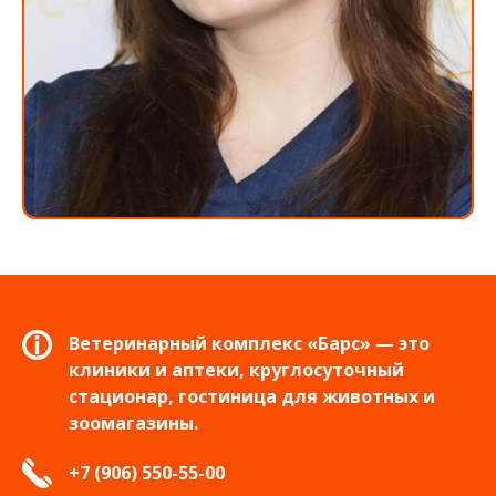
Ветеринарный комплекс «Барс» — это
клиники и аптеки, круглосуточный
стационар, гостиница для животных и
зоомагазины.
+7 (906) 550-55-00